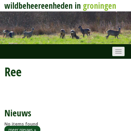
wildbeheereenheden in
groningen
Ree
Nieuws
No items found
meer nieuws »